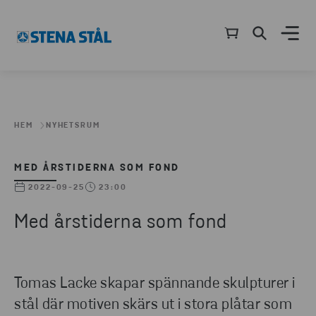
HEM
NYHETSRUM
MED ÅRSTIDERNA SOM FOND
2022-09-25
23:00
Med årstiderna som fond
Tomas Lacke skapar spännande skulpturer i
stål där motiven skärs ut i stora plåtar som