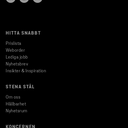
HITTA SNABBT
Prislista
Weborder
Lediga jobb
Nyhetsbrev
Insikter & Inspiration
STENA STÅL
Om oss
Hållbarhet
Nyhetsrum
KONCERNEN