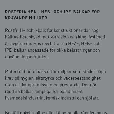
ROSTFRIA HEA-, HEB- OCH IPE-BALKAR FÖR
KRÄVANDE MILJÖER
Rostfri H- och I-balk för konstruktioner där hög
hållfasthet, skydd mot korrosion och lång livslängd
är avgörande. Hos oss hittar du HEA-, HEB- och
IPE-balkar anpassade för olika belastningar och
användningsområden.
Materialet är anpassat för miljöer som ställer höga
krav på hygien, slitstyrka och väderbeständighet
utan att kompromissa med prestanda. Det gör
rostfria balkar lämpliga för bland annat
livsmedelsindustrin, kemisk industri och sjöfart.
Beställ enkelt online eller få personlig rådgivning av