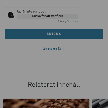
Jag är inte en robot
Klicka för att verifiera
Friendly
Captcha ⇗
SKICKA
Relaterat innehåll