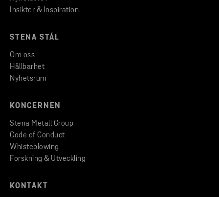
Insikter & Inspiration
STENA STÅL
Om oss
Hållbarhet
Nyhetsrum
KONCERNEN
Stena Metall Group
Code of Conduct
Whisteblowing
Forskning & Utveckling
KONTAKT
Kontakta oss
Hitta till oss