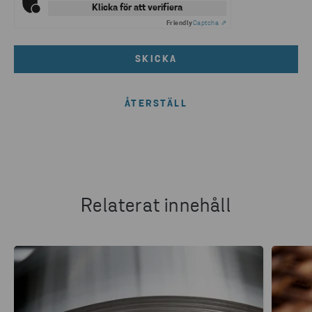
Klicka för att verifiera
Friendly
Captcha ⇗
SKICKA
Relaterat innehåll