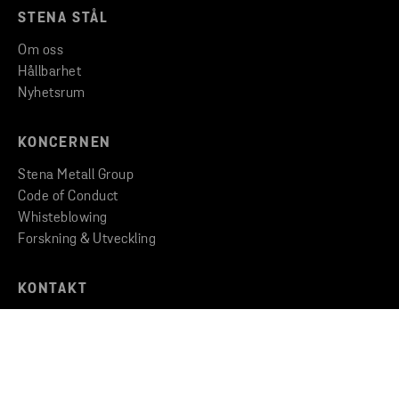
STENA STÅL
Om oss
Hållbarhet
Nyhetsrum
KONCERNEN
Stena Metall Group
Code of Conduct
Whisteblowing
Forskning & Utveckling
KONTAKT
Kontakta oss
Hitta till oss