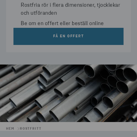
Rostfria rör i flera dimensioner, tjocklekar
och utföranden
Be om en offert eller beställ online
FÅ EN OFFERT
HEM
ROSTFRITT