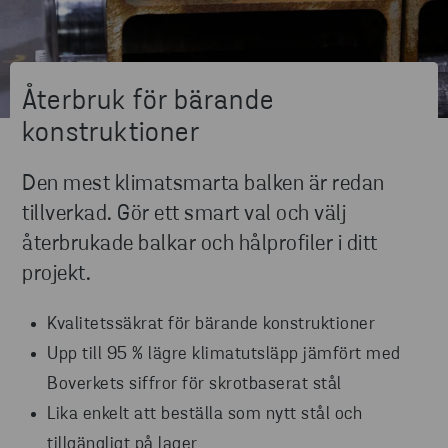
Återbruk för bärande
konstruktioner
Den mest klimatsmarta balken är redan
tillverkad. Gör ett smart val och välj
återbrukade balkar och hålprofiler i ditt
projekt.
Kvalitetssäkrat för bärande konstruktioner
Upp till 95 % lägre klimatutsläpp jämfört med
Boverkets siffror för skrotbaserat stål
Lika enkelt att beställa som nytt stål och
tillgängligt på lager