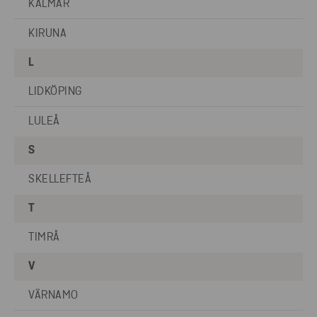
KALMAR
4
KIRUNA
L
LIDKÖPING
LULEÅ
S
SKELLEFTEÅ
T
TIMRÅ
V
VÄRNAMO