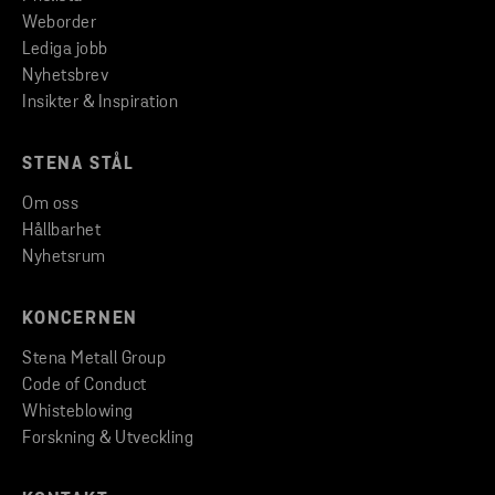
Weborder
Lediga jobb
Nyhetsbrev
Insikter & Inspiration
STENA STÅL
Om oss
Hållbarhet
Nyhetsrum
KONCERNEN
Stena Metall Group
Code of Conduct
Whisteblowing
Forskning & Utveckling