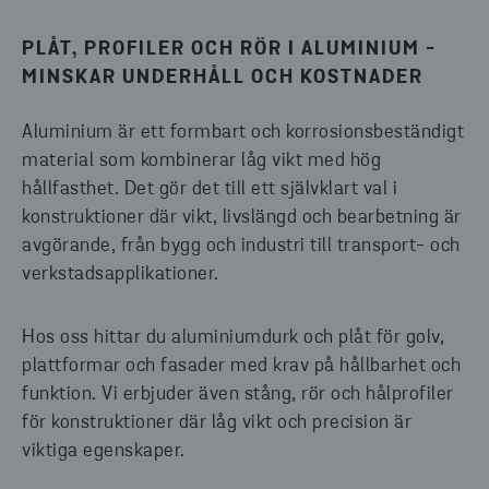
PLÅT, PROFILER OCH RÖR I ALUMINIUM -
MINSKAR UNDERHÅLL OCH KOSTNADER
Aluminium är ett formbart och korrosionsbeständigt
material som kombinerar låg vikt med hög
hållfasthet. Det gör det till ett självklart val i
konstruktioner där vikt, livslängd och bearbetning är
avgörande, från bygg och industri till transport- och
verkstadsapplikationer.
Hos oss hittar du aluminiumdurk och plåt för golv,
plattformar och fasader med krav på hållbarhet och
funktion. Vi erbjuder även stång, rör och hålprofiler
för konstruktioner där låg vikt och precision är
viktiga egenskaper.