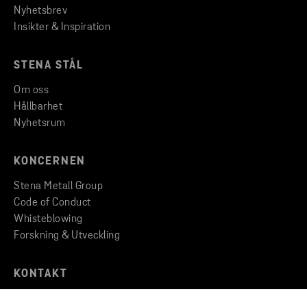
Nyhetsbrev
Insikter & Inspiration
STENA STÅL
Om oss
Hållbarhet
Nyhetsrum
KONCERNEN
Stena Metall Group
Code of Conduct
Whisteblowing
Forskning & Utveckling
KONTAKT
Kontakta oss