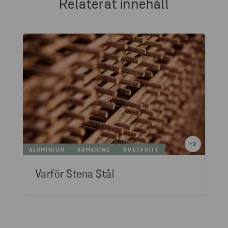
Relaterat innehåll
+
2
ALUMINIUM
ARMERING
ROSTFRITT
Varför Stena Stål