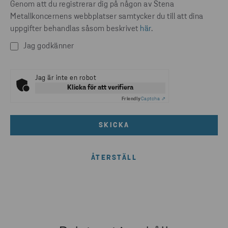
Genom att du registrerar dig på någon av Stena
Metallkoncernens webbplatser samtycker du till att dina
uppgifter behandlas såsom beskrivet
här
.
Jag godkänner
Jag är inte en robot
Klicka för att verifiera
Friendly
Captcha ⇗
SKICKA