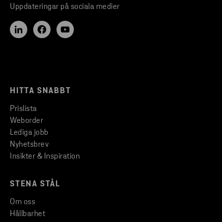
Uppdateringar på sociala medier
HITTA SNABBT
Prislista
Weborder
Lediga jobb
Nyhetsbrev
Insikter & Inspiration
STENA STÅL
Om oss
Hållbarhet