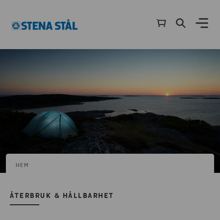
HEM
ÅTERBRUK & HÅLLBARHET