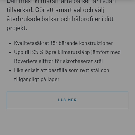
Den mest klimatsmarta balken är redan
tillverkad. Gör ett smart val och välj
återbrukade balkar och hålprofiler i ditt
projekt.
Kvalitetssäkrat för bärande konstruktioner
Upp till 95 % lägre klimatutsläpp jämfört med
Boverkets siffror för skrotbaserat stål
Lika enkelt att beställa som nytt stål och
tillgängligt på lager
LÄS MER