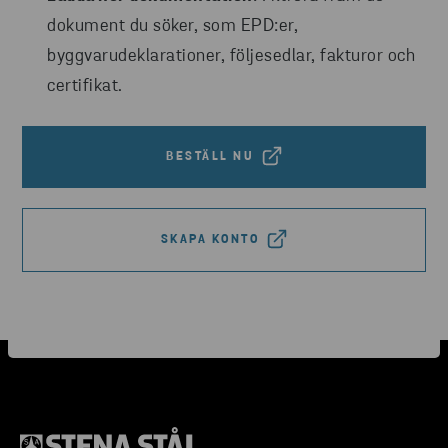
dokument du söker, som EPD:er,
byggvarudeklarationer, följesedlar, fakturor och
certifikat.
BESTÄLL NU
SKAPA KONTO