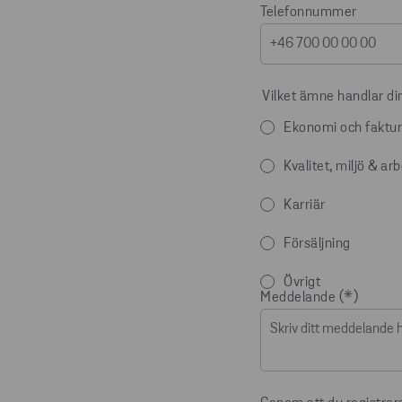
Telefonnummer
Vilket ämne handlar di
Ekonomi och faktur
Kvalitet, miljö & ar
Karriär
Försäljning
Övrigt
Meddelande