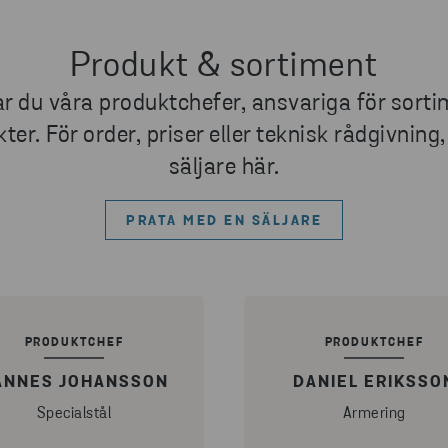
Produkt & sortiment
ar du våra produktchefer, ansvariga för sort
er. För order, priser eller teknisk rådgivning
säljare här.
PRATA MED EN SÄLJARE
PRODUKTCHEF
PRODUKTCHEF
ANNES JOHANSSON
DANIEL ERIKSSO
Specialstål
Armering