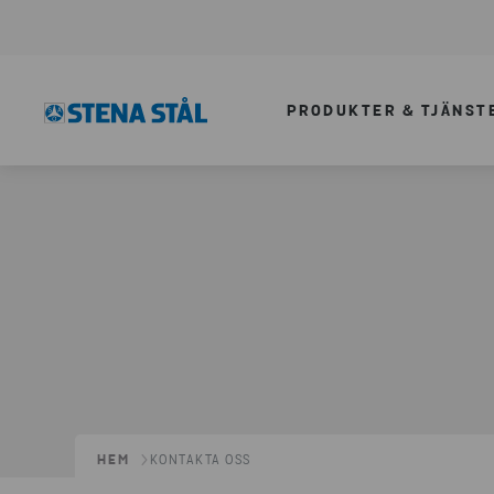
PRODUKTER & TJÄNST
HEM
KONTAKTA OSS