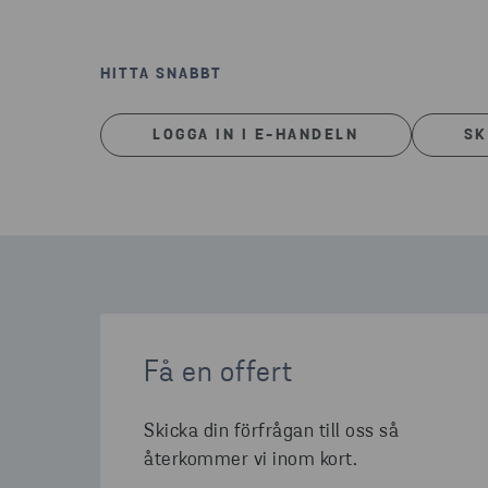
HITTA SNABBT
LOGGA IN I E-HANDELN
SK
Få en offert
Skicka din förfrågan till oss så
återkommer vi inom kort.