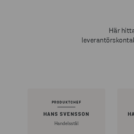
Här hitt
leverantörskontakt
PRODUKTCHEF
HANS SVENSSON
H
Handelsstål