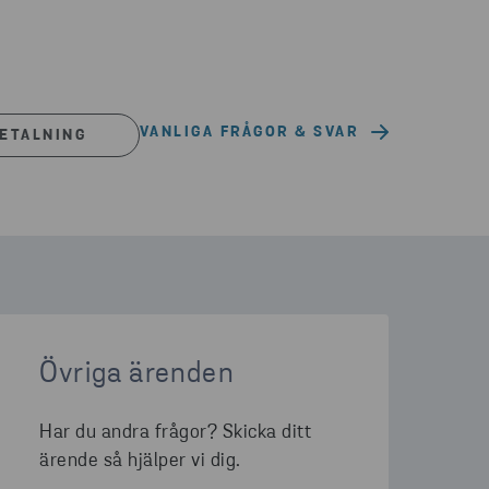
VANLIGA FRÅGOR & SVAR
BETALNING
Övriga ärenden
Har du andra frågor? Skicka ditt
ärende så hjälper vi dig.