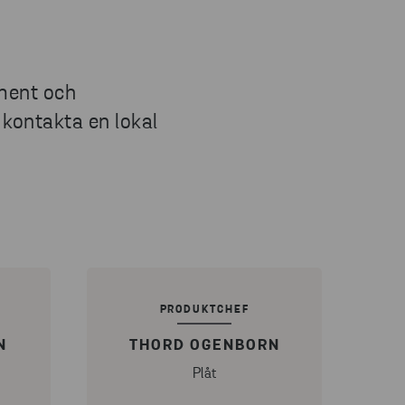
iment och
, kontakta en lokal
PRODUKTCHEF
N
THORD OGENBORN
Plåt