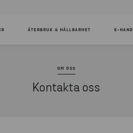
ER
ÅTERBRUK & HÅLLBARHET
E-HAND
OM OSS
Kontakta oss