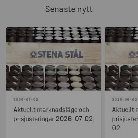
Senaste nytt
2026-07-02
2026-06-02
Aktuellt marknadsläge och
Aktuellt
prisjusteringar 2026-07-02
prisjust
02