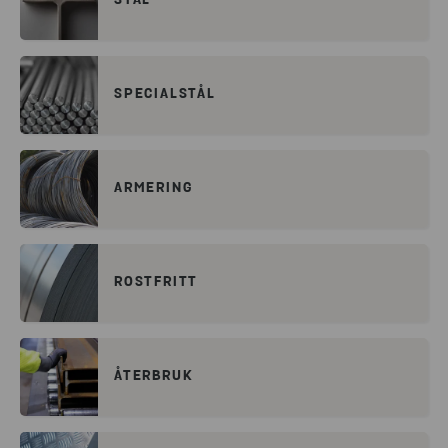
STÅL
SPECIALSTÅL
ARMERING
ROSTFRITT
ÅTERBRUK