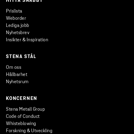
HITTA SNABBT
Prislista
Weborder
Lediga jobb
Nyhetsbrev
Insikter & Inspiration
STENA STÅL
Om oss
Hållbarhet
Nyhetsrum
KONCERNEN
Stena Metall Group
Code of Conduct
Whisteblowing
Forskning & Utveckling