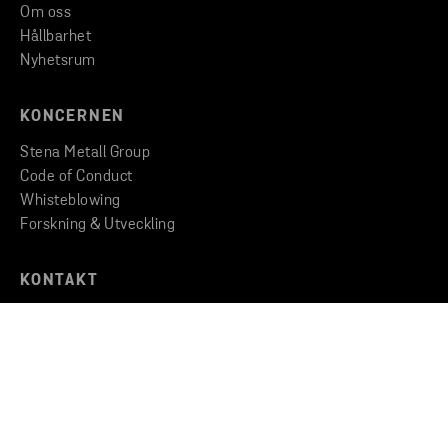
Om oss
Hållbarhet
Nyhetsrum
KONCERNEN
Stena Metall Group
Code of Conduct
Whisteblowing
Forskning & Utveckling
KONTAKT
Kontakta oss
Hitta till oss