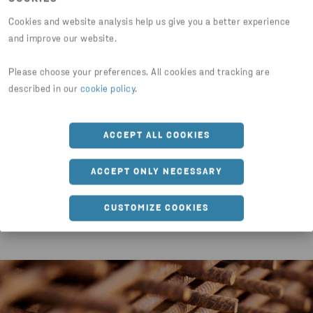
LADDA NER DOKUMENT
Cookies and website analysis help us give you a better experience
and improve our website.
BYGGVARUDEKLARATION ARMERINGSSTÅL
Please choose your preferences. All cookies and tracking are
PDF
described in our
cookie policy
.
ARMERINGSSTÅL - INTYG
PDF
ACCEPT ALL COOKIES
OMRÄKNINGSMALL ARMERING
XLSX
ACCEPT ONLY NECESSARY
CUSTOMIZE COOKIES