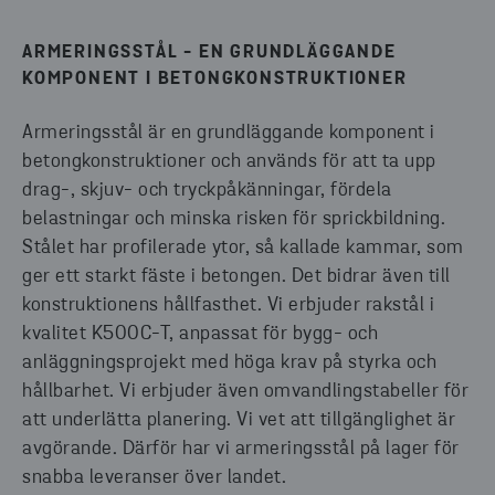
ARMERINGSSTÅL - EN GRUNDLÄGGANDE
KOMPONENT I BETONGKONSTRUKTIONER
Armeringsstål är en grundläggande komponent i
betongkonstruktioner och används för att ta upp
drag-, skjuv- och tryckpåkänningar, fördela
belastningar och minska risken för sprickbildning.
Stålet har profilerade ytor, så kallade kammar, som
ger ett starkt fäste i betongen. Det bidrar även till
konstruktionens hållfasthet. Vi erbjuder rakstål i
kvalitet K500C-T, anpassat för bygg- och
anläggningsprojekt med höga krav på styrka och
hållbarhet. Vi erbjuder även omvandlingstabeller för
att underlätta planering. Vi vet att tillgänglighet är
avgörande. Därför har vi armeringsstål på lager för
snabba leveranser över landet.