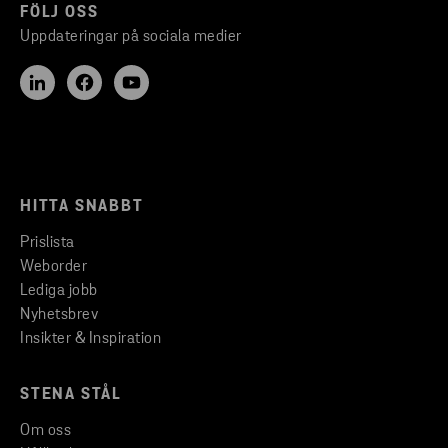
FÖLJ OSS
Uppdateringar på sociala medier
HITTA SNABBT
Prislista
Weborder
Lediga jobb
Nyhetsbrev
Insikter & Inspiration
STENA STÅL
Om oss