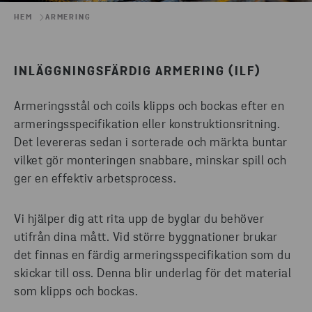
HEM
ARMERING
INLÄGGNINGSFÄRDIG ARMERING (ILF)
Armeringsstål och coils klipps och bockas efter en
armeringsspecifikation eller konstruktionsritning.
Det levereras sedan i sorterade och märkta buntar
vilket gör monteringen snabbare, minskar spill och
ger en effektiv arbetsprocess.
Vi hjälper dig att rita upp de byglar du behöver
utifrån dina mått. Vid större byggnationer brukar
det finnas en färdig armeringsspecifikation som du
skickar till oss. Denna blir underlag för det material
som klipps och bockas.