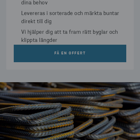
dina behov
Levereras i sorterade och märkta buntar
direkt till dig
Vi hjälper dig att ta fram rätt byglar och
klippta längder
FÅ EN OFFERT