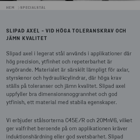
HEM
SPECIALSTÅL
SLIPAD AXEL - VID HÖGA TOLERANSKRAV OCH
JÄMN KVALITET
Slipad axel i legerat stål används i applikationer där
hög precision, ytfinhet och repeterbarhet är
avgörande. Materialet är särskilt lämpligt för axlar,
styrskenor och hydraulikcylindrar, där höga krav
ställs på toleranser och jämn kvalitet. Slipad axel
uppfyller bra dimensionsnoggrannhet och god
ytfinish, ett material med stabila egenskaper.
Vi erbjuder stålsorterna C45E/R och 20MnV6, vilket
ger valfrihet beroende på om applikationen kräver
induktionshärdning eller god svetsbarhet. Slipad