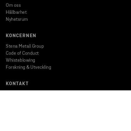
Om oss
Hållbarhet
Nyhetsrum
KONCERNEN
Stena Metall Group
Code of Conduct
Whisteblowing
Forskning & Utveckling
KONTAKT
Kontakta oss
Hitta till oss