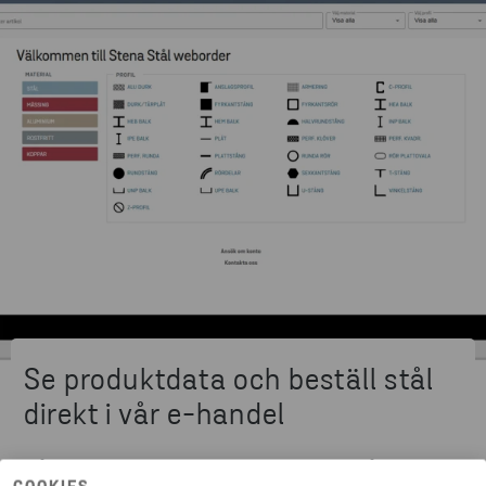
Se produktdata och beställ stål
direkt i vår e-handel
Vårt kompletta sortiment samlat på ett