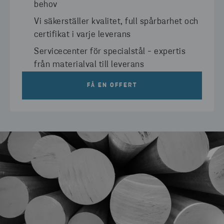
behov
Vi säkerställer kvalitet, full spårbarhet och
certifikat i varje leverans
Servicecenter för specialstål - expertis
från materialval till leverans
FÅ EN OFFERT