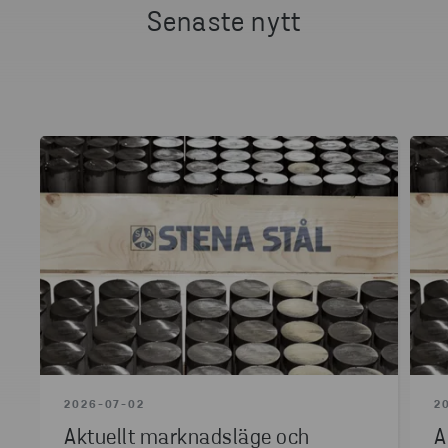
Senaste nytt
2026-07-02
2
Aktuellt marknadsläge och
A