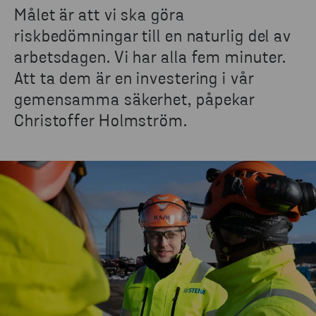
Målet är att vi ska
gör
a
riskbedömningar till en naturlig del av
arbetsdag
en
. Vi har alla fem minuter
.
Att
ta
dem är en investering i vår
gemensamma säkerhet
, påpekar
Christoffer Holmström.