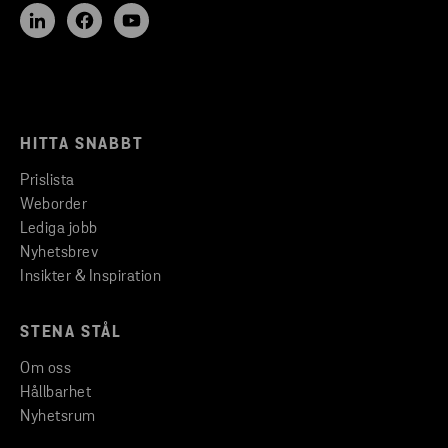
HITTA SNABBT
Prislista
Weborder
Lediga jobb
Nyhetsbrev
Insikter & Inspiration
STENA STÅL
Om oss
Hållbarhet
Nyhetsrum