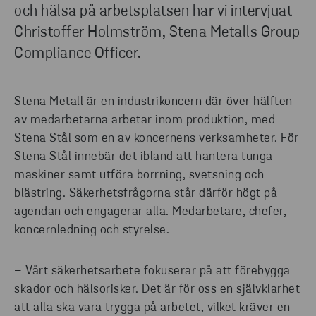
och hälsa på arbetsplatsen har vi intervjuat
Christoffer Holmström, Stena Metalls Group
Compliance Officer.
Stena Metall är en industrikoncern där över hälften
av medarbetarna arbetar inom produktion, med
Stena Stål som en av koncernens verksamheter. För
Stena Stål innebär det ibland att hantera tunga
maskiner samt utföra borrning, svetsning och
blästring. Säkerhetsfrågorna står därför högt på
agendan och engagerar alla. Medarbetare, chefer,
koncernledning och styrelse.
–
Vårt säkerhetsarbete
fokuserar
på att förebygga
skador och h
ä
lsorisker.
Det är
för oss
en självklarhet
att a
lla
ska
vara
trygga på
arbetet, vilket
kräver e
n