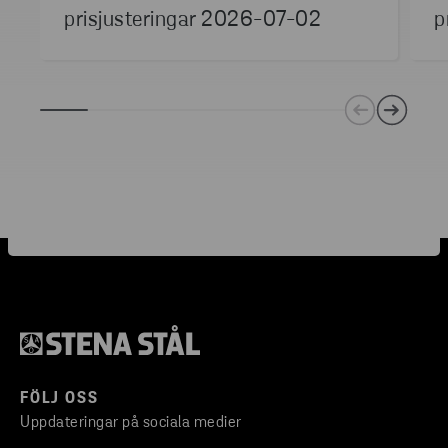
prisjusteringar 2026-07-02
p
FÖLJ OSS
Uppdateringar på sociala medier