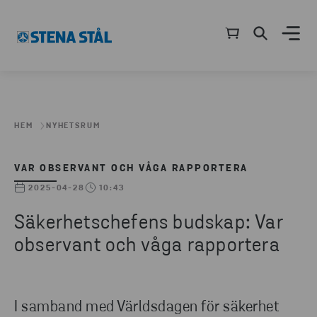
HEM
NYHETSRUM
VAR OBSERVANT OCH VÅGA RAPPORTERA
2025-04-28
10:43
Säkerhetschefens budskap: Var
observant och våga rapportera
I samband med Världsdagen för säkerhet