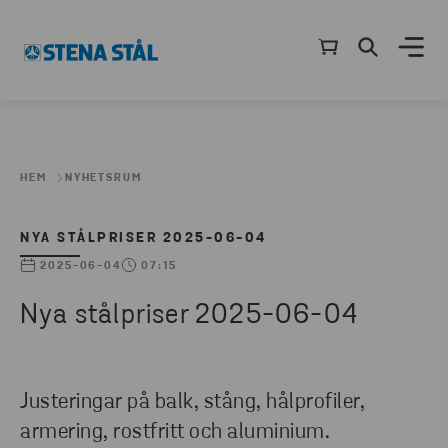
HEM
NYHETSRUM
NYA STÅLPRISER 2025-06-04
2025-06-04
07:15
Nya stålpriser 2025-06-04
Justeringar på balk, stång, hålprofiler,
armering, rostfritt och aluminium.