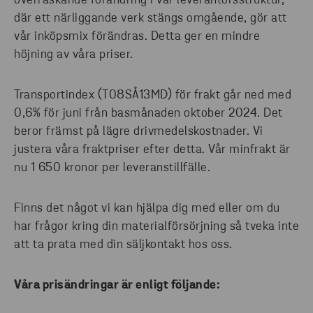
överraskande förändring i vår leverantörsstruktur,
där ett närliggande verk stängs omgående, gör att
vår inköpsmix förändras. Detta ger en mindre
höjning av våra priser.
Transportindex (T08SÅ13MD) för frakt går ned med
0,6% för juni från basmånaden oktober 2024. Det
beror främst på lägre drivmedelskostnader. Vi
justera våra fraktpriser efter detta. Vår minfrakt är
nu 1 650 kronor per leveranstillfälle.
Finns det något vi kan hjälpa dig med eller om du
har frågor kring din materialförsörjning så tveka inte
att ta prata med din säljkontakt hos oss.
Våra prisändringar är enligt följande: