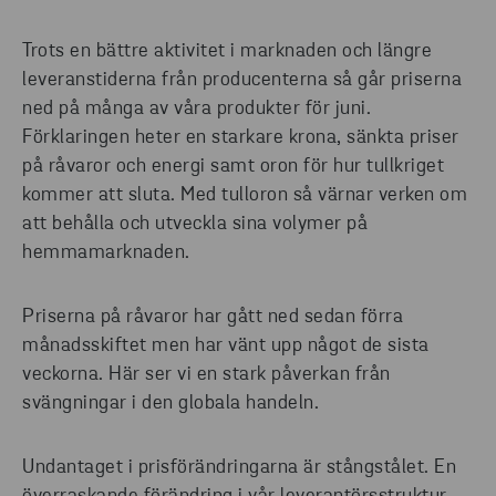
Trots en bättre aktivitet i marknaden och längre
leveranstiderna från producenterna så går priserna
ned på många av våra produkter för juni.
Förklaringen heter en starkare krona, sänkta priser
på råvaror och energi samt oron för hur tullkriget
kommer att sluta. Med tulloron så värnar verken om
att behålla och utveckla sina volymer på
hemmamarknaden.
Priserna på råvaror har gått ned sedan förra
månadsskiftet men har vänt upp något de sista
veckorna. Här ser vi en stark påverkan från
svängningar i den globala handeln.
Undantaget i prisförändringarna är stångstålet. En