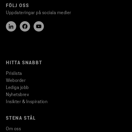
FÖLJ OSS
Uppdateringar på sociala medier
HITTA SNABBT
Prislista
Weborder
Lediga jobb
Nyhetsbrev
Insikter & Inspiration
STENA STÅL
Om oss