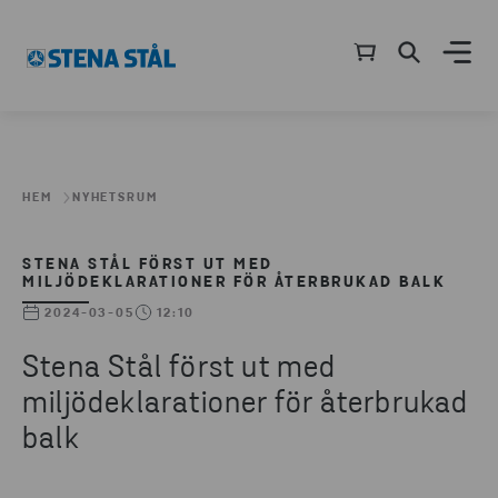
HEM
NYHETSRUM
STENA STÅL FÖRST UT MED
MILJÖDEKLARATIONER FÖR ÅTERBRUKAD BALK
2024-03-05
12:10
Stena Stål först ut med
miljödeklarationer för återbrukad
balk