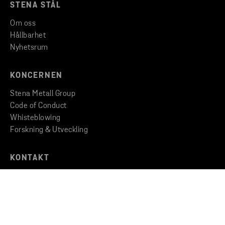
STENA STÅL
Om oss
Hållbarhet
Nyhetsrum
KONCERNEN
Stena Metall Group
Code of Conduct
Whisteblowing
Forskning & Utveckling
KONTAKT
Kontakta oss
Hitta till oss