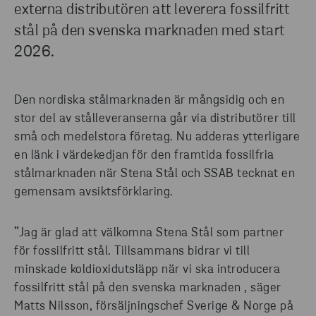
externa distributören att leverera fossilfritt
stål på den svenska marknaden med start
2026.
Den nordiska stålmarknaden är mångsidig och en
stor del av stålleveranserna går via distributörer till
små och medelstora företag. Nu adderas ytterligare
en länk i värdekedjan för den framtida fossilfria
stålmarknaden när Stena Stål och SSAB tecknat en
gemensam avsiktsförklaring.
”Jag är glad att välkomna Stena Stål som partner
för fossilfritt stål. Tillsammans bidrar vi till
minskade koldioxidutsläpp när vi ska introducera
fossilfritt stål på den svenska marknaden , säger
Matts Nilsson, försäljningschef Sverige & Norge på