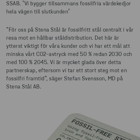
SSAB. "Vi bygger tillsammans fossilfria värdekedjor
hela vägen till slutkunden"
”För oss på Stena Stål är fossilfritt stål centralt i vår
resa mot en hållbar ståldistribution. Det här är
ytterst viktigt för våra kunder och vi har ett mål att
minska vårt CO2-avtryck med 50 % redan 2030 och
med 100 % 2045. Vi är mycket glada över detta
partnerskap, eftersom vi tar ett stort steg mot en
fossilfri framtid”, säger Stefan Svensson, MD på
Stena Stål AB.