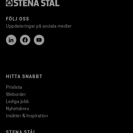
FÖLJ OSS
Uppdateringar på sociala medier
HITTA SNABBT
Prislista
Weborder
Lediga jobb
Nyhetsbrev
Insikter & Inspiration
STENA STÅL