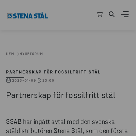
HEM
NYHETSRUM
PARTNERSKAP FÖR FOSSILFRITT STÅL
2023-01-09
23:00
Partnerskap för fossilfritt stål
SSAB har ingått avtal med den svenska
ståldistributören Stena Stål, som den första