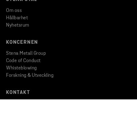
Om oss
Hållbarhet
Nyhetsrum
KONCERNEN
Stena Metall Group
Code of Conduct
Whisteblowing
Forskning & Utveckling
KONTAKT
Kontakta oss
Hitta till oss