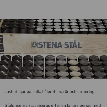
Justeringar på balk, hålprofiler, rör och armering
Stålpriserna stabiliseras efter en längre period med