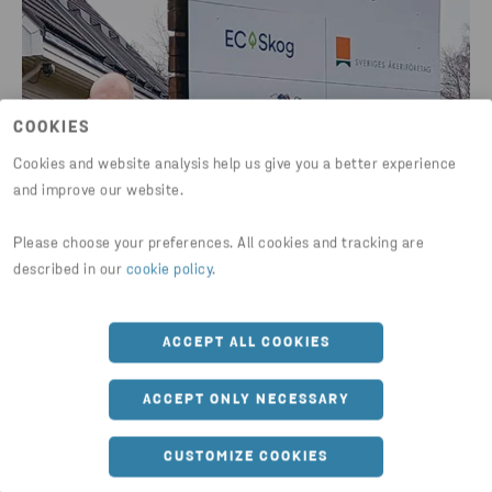
COOKIES
Cookies and website analysis help us give you a better experience
and improve our website.
Please choose your preferences. All cookies and tracking are
described in our
cookie policy
.
ACCEPT ALL COOKIES
ACCEPT ONLY NECESSARY
CUSTOMIZE COOKIES
Ralf Ekbäck, vd för Sågjtänst Syd, har en bakgrund