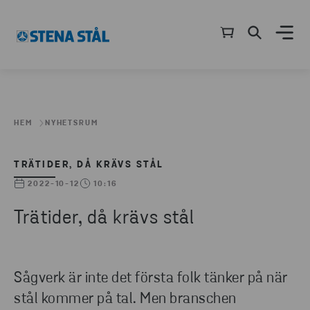
HEM
NYHETSRUM
TRÄTIDER, DÅ KRÄVS STÅL
2022-10-12
10:16
Trätider, då krävs stål
Sågverk är inte det första folk tänker på när
stål kommer på tal. Men branschen