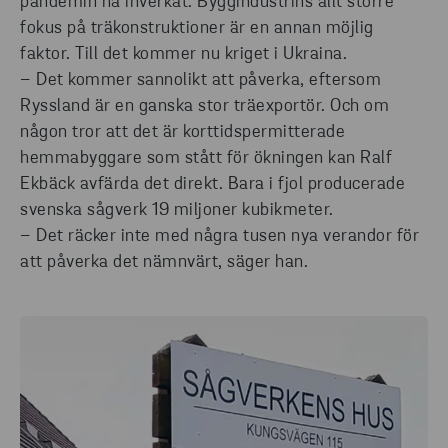
pandemin ha inverkat. Byggindustrins allt större
fokus på träkonstruktioner är en annan möjlig
faktor. Till det kommer nu kriget i Ukraina.
– Det kommer sannolikt att påverka, eftersom
Ryssland är en ganska stor träexportör. Och om
någon tror att det är korttidspermitterade
hemmabyggare som stått för ökningen kan Ralf
Ekbäck avfärda det direkt. Bara i fjol producerade
svenska sågverk 19 miljoner kubikmeter.
– Det räcker inte med några tusen nya verandor för
att påverka det nämnvärt, säger han.