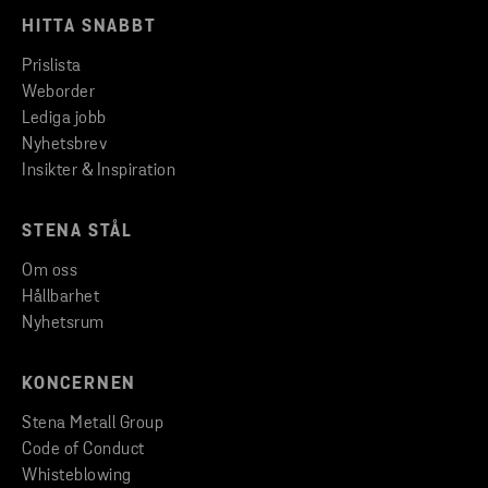
HITTA SNABBT
Prislista
Weborder
Lediga jobb
Nyhetsbrev
Insikter & Inspiration
STENA STÅL
Om oss
Hållbarhet
Nyhetsrum
KONCERNEN
Stena Metall Group
Code of Conduct
Whisteblowing