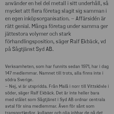
använder en hel del metall i sitt underhåll, så
mycket att flera företag slagit sig samman i
en egen inköpsorganisation. – Affärsidén är
rätt genial. Många företag under samma ger
jättestora volymer och stark
förhandlingsposition, säger Ralf Ekbäck, vd
på Sågtjänst Syd AB.
Verksamheten, som har funnits sedan 1971, har i dag
147 medlemmar. Namnet till trots, alla finns inte i
södra Sverige.
– Nej, vi är utspridda. Från Malå i norr till Vittskövle i
söder, säger Ralf Ekbäck. Det är inte heller bara
med stålet som Sågtjänst i Syd AB ordnar centrala
avtal för sina medlemmar. Även för sånt som
transportkedjor, kullager och olja jobbar de på det