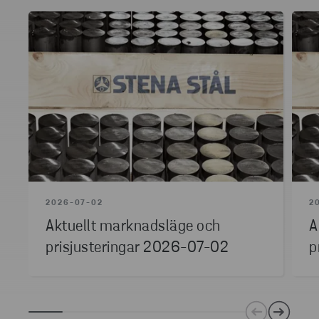
2026-07-02
2
Aktuellt marknadsläge och
A
prisjusteringar 2026-07-02
p