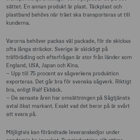
sättet. En annan produkt är plast. Täckplast och
plastband behövs när träet ska transporteras ut till
kunderna.
Varorna behöver packas väl packade, för de skickas
ofta långa sträckor. Sverige är skickligt på
träförädling och efterfrågan är stor från länder som
England, USA, Japan och Kina.
– Upp till 75 procent av sågverkens produktion
exporteras. Det går bra för svenska sågverk. Riktigt
bra, enligt Ralf Ekbäck.
– De senaste åren har omsättningen på Sågtjänsts
avtal ökat markant. Exakt vad det beror på är svårt
att svara på.
Möjligtvis kan förändrade leveranskedjor under