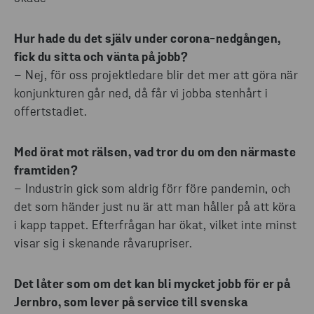
Hur hade du det själv under corona-nedgången,
fick du sitta och vänta på jobb?
– Nej, för oss projektledare blir det mer att göra när
konjunkturen går ned, då får vi jobba stenhårt i
offertstadiet.
Med örat mot rälsen, vad tror du om den närmaste
framtiden?
– Industrin gick som aldrig förr före pandemin, och
det som händer just nu är att man håller på att köra
i kapp tappet. Efterfrågan har ökat, vilket inte minst
visar sig i skenande råvarupriser.
Det låter som om det kan bli mycket jobb för er på
Jernbro, som lever på service till svenska