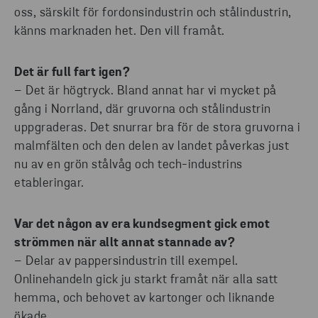
oss, särskilt för fordonsindustrin och stålindustrin,
känns marknaden het. Den vill framåt.
Det är full fart igen?
– Det är högtryck. Bland annat har vi mycket på
gång i Norrland, där gruvorna och stålindustrin
uppgraderas. Det snurrar bra för de stora gruvorna i
malmfälten och den delen av landet påverkas just
nu av en grön stålvåg och tech-industrins
etableringar.
Var det någon av era kund­segment gick emot
strömmen när allt annat stannade av?
– Delar av pappersindustrin till exempel.
Onlinehandeln gick ju starkt framåt när alla satt
hemma, och behovet av kartonger och liknande
ökade