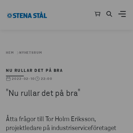
HEM
NYHETSRUM
NU RULLAR DET PÅ BRA
2022-02-10
22:00
"Nu rullar det på bra"
Åtta frågor till Tor Holm Eriksson,
projektledare på industriserviceföretaget