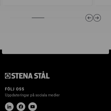
FÖLJ OSS
Uppdateringar på sociala medier