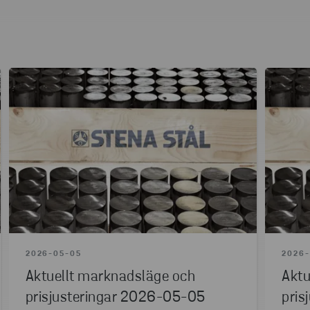
LÄS MER
2026-05-05
2026-
Aktuellt marknadsläge och
Aktu
prisjusteringar 2026-05-05
pris