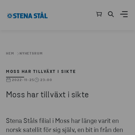
HEM
NYHETSRUM
MOSS HAR TILLVÄXT I SIKTE
2022-11-25
23:00
Moss har tillväxt i sikte
Stena Ståls filial i Moss har länge varit en
norsk satellit för sig själv, en bit in från den