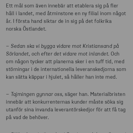
Ett mål som även innebär att etablera sig på fler
håll i landet, med åtminstone en ny filial inom något
år. I första hand siktar de in sig på det folkrika
norska Östlandet.
–
Sedan ska vi bygga vidare mot Kristiansand på
Sörlandet, och efter det vidare mot inlandet.
Och
om någon tycker att planerna sker i en tuff tid, med
störningar i de internationella leveranskedjorna som
kan sätta käppar i hjulet, så håller han inte med.
–
Tajmingen gynnar oss,
säger han. Materialbristen
innebär att konkurrenternas kunder måste söka sig
utanför sina invanda leverantörskedjor för att få tag
på vad de behöver.