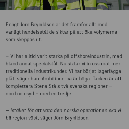
Enligt Jörn Brynildsen är det framför allt med
vanligt handelsstål de siktar på att öka volymerna
som skeppas ut.
– Vi har alltid varit starka på offshoreindustrin, med
bland annat specialstål. Nu siktar vi in oss mot mer
traditionella industrikunder. Vi har börjat lagerlägga
plåt, säger han. Ambitionerna är höga. Tanken är att
komplettera Stena Ståls två svenska regioner –
nord och syd – med en tredje.
– Istället för att vara den norska operationen ska vi
bli region väst,
säger Jörn Brynildsen.